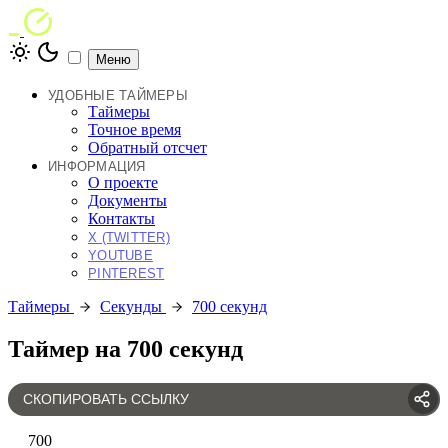
Меню
УДОБНЫЕ ТАЙМЕРЫ
Таймеры
Точное время
Обратный отсчет
ИНФОРМАЦИЯ
О проекте
Документы
Контакты
X (TWITTER)
YOUTUBE
PINTEREST
Таймеры
Секунды
700 секунд
Таймер на 700 секунд
СКОПИРОВАТЬ ССЫЛКУ
700