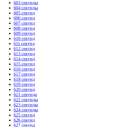
603 секунды
604 секунды
ГОТОВО
HANDY TIMERS
605 секунд
606 секунд
607 секунд
608 секунд
609 секунд
610 секунд
611 секунд
612 секунд
613 секунд
614 секунд
615 секунд
616 секунд
617 секунд
618 секунд
619 секунд
620 секунд
621 секунда
622 секунды
623 секунды
624 секунды
625 секунд
626 секунд
627 секунд