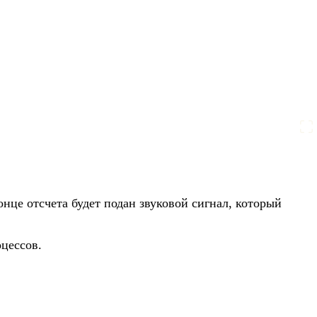
нце отсчета будет подан звуковой сигнал, который
цессов.