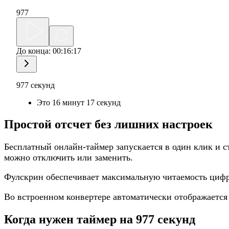
977
До конца:
00:16:17
977 секунд
Это 16 минут 17 секунд
Простой отсчет без лишних настроек
Бесплатный онлайн-таймер запускается в один клик и ст
можно отключить или заменить.
Фулскрин обеспечивает максимальную читаемость цифр
Во встроенном конвертере автоматически отображается
Когда нужен таймер на 977 секунд