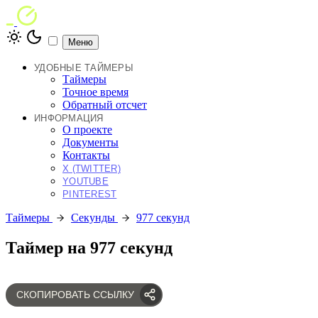
Меню
УДОБНЫЕ ТАЙМЕРЫ
Таймеры
Точное время
Обратный отсчет
ИНФОРМАЦИЯ
О проекте
Документы
Контакты
X (TWITTER)
YOUTUBE
PINTEREST
Таймеры
Секунды
977 секунд
Таймер на 977 секунд
СКОПИРОВАТЬ ССЫЛКУ