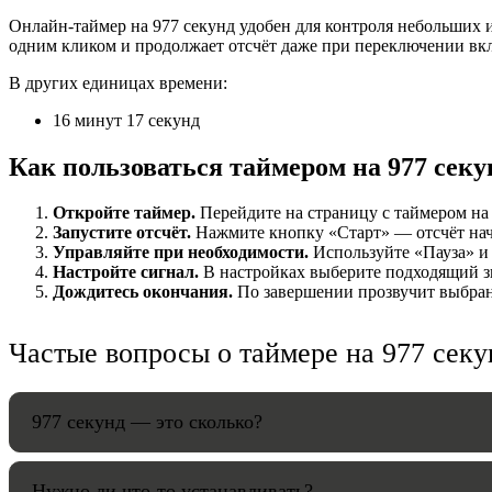
Онлайн-таймер на 977 секунд удобен для контроля небольших и
НАСТРОЙК
одним кликом и продолжает отсчёт даже при переключении вк
В других единицах времени:
Звуки:
16 минут 17 секунд
Как пользоваться таймером на 977 секу
Громкость:
Откройте таймер.
Перейдите на страницу с таймером на 9
Запустите отсчёт.
Нажмите кнопку «Старт» — отсчёт начнё
Управляйте при необходимости.
Используйте «Пауза» и 
Настройте сигнал.
В настройках выберите подходящий зв
HANDY TI
Дождитесь окончания.
По завершении прозвучит выбранн
Частые вопросы о таймере на 977 секу
977 секунд — это сколько?
Нужно ли что-то устанавливать?