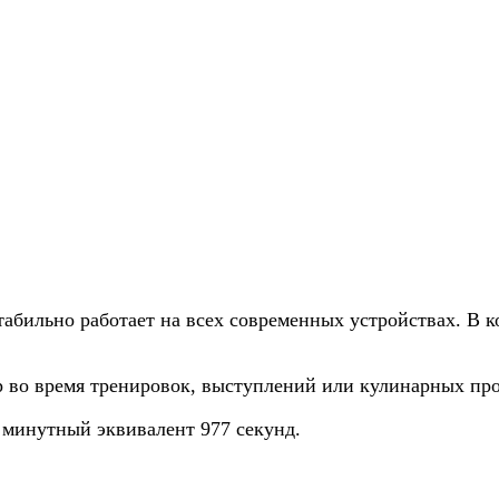
абильно работает на всех современных устройствах. В ко
 во время тренировок, выступлений или кулинарных про
 минутный эквивалент 977 секунд.