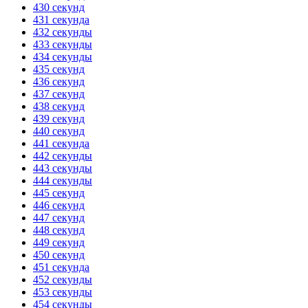
430 секунд
431 секунда
432 секунды
433 секунды
434 секунды
435 секунд
436 секунд
437 секунд
438 секунд
439 секунд
440 секунд
441 секунда
442 секунды
443 секунды
444 секунды
445 секунд
446 секунд
447 секунд
448 секунд
449 секунд
450 секунд
451 секунда
452 секунды
453 секунды
454 секунды