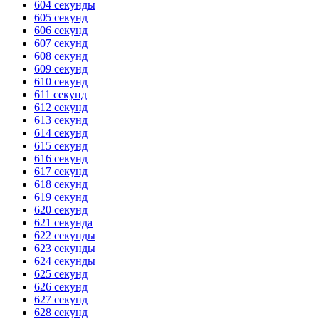
604 секунды
605 секунд
ГОТОВО
HANDY TIMERS
606 секунд
607 секунд
608 секунд
609 секунд
610 секунд
611 секунд
612 секунд
613 секунд
614 секунд
615 секунд
616 секунд
617 секунд
618 секунд
619 секунд
620 секунд
621 секунда
622 секунды
623 секунды
624 секунды
625 секунд
626 секунд
627 секунд
628 секунд