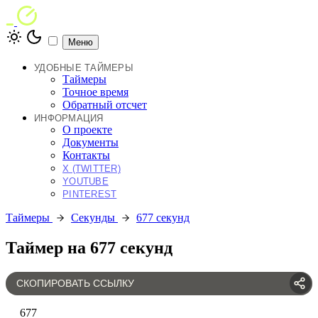
Меню
УДОБНЫЕ ТАЙМЕРЫ
Таймеры
Точное время
Обратный отсчет
ИНФОРМАЦИЯ
О проекте
Документы
Контакты
X (TWITTER)
YOUTUBE
PINTEREST
Таймеры
Секунды
677 секунд
Таймер на 677 секунд
СКОПИРОВАТЬ ССЫЛКУ
677