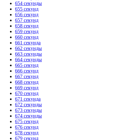
654 секунды
655 секунд
656 секунд
657 секунд
658 секунд
659 секунд
660 секунд
661 секунда
662 секунды
663 секунды
664 секунды
665 секунд
666 секунд
667 секунд
668 секунд
669 секунд
670 секунд
671 секунда
672 секунды
673 секунды
674 секунды
675 секунд
676 секунд
678 секунд
679 секунд