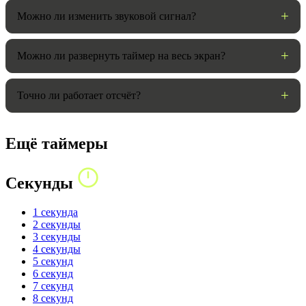
Можно ли изменить звуковой сигнал?
Можно ли развернуть таймер на весь экран?
Точно ли работает отсчёт?
Ещё таймеры
Секунды
1 секунда
2 секунды
3 секунды
4 секунды
5 секунд
6 секунд
7 секунд
8 секунд