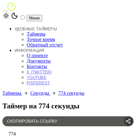
Меню
УДОБНЫЕ ТАЙМЕРЫ
Таймеры
Точное время
Обратный отсчет
ИНФОРМАЦИЯ
О проекте
Документы
Контакты
X (TWITTER)
YOUTUBE
PINTEREST
Таймеры
Секунды
774 секунды
Таймер на 774 секунды
СКОПИРОВАТЬ ССЫЛКУ
774