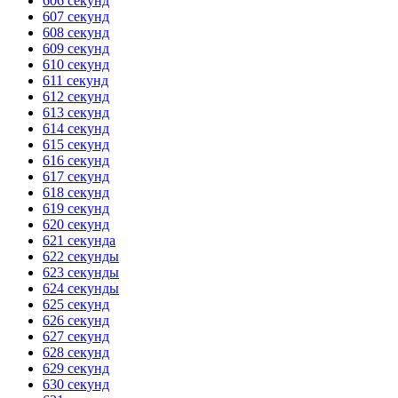
606 секунд
607 секунд
ГОТОВО
HANDY TIMERS
608 секунд
609 секунд
610 секунд
611 секунд
612 секунд
613 секунд
614 секунд
615 секунд
616 секунд
617 секунд
618 секунд
619 секунд
620 секунд
621 секунда
622 секунды
623 секунды
624 секунды
625 секунд
626 секунд
627 секунд
628 секунд
629 секунд
630 секунд