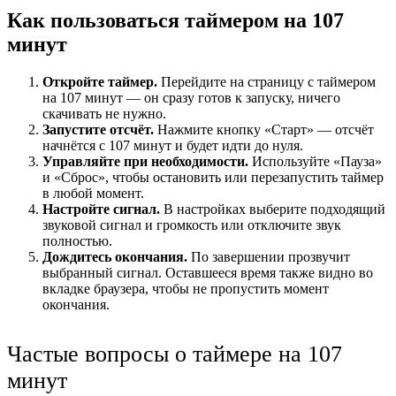
Как пользоваться таймером на 107
минут
Откройте таймер.
Перейдите на страницу с таймером
на 107 минут — он сразу готов к запуску, ничего
скачивать не нужно.
Запустите отсчёт.
Нажмите кнопку «Старт» — отсчёт
начнётся с 107 минут и будет идти до нуля.
Управляйте при необходимости.
Используйте «Пауза»
и «Сброс», чтобы остановить или перезапустить таймер
в любой момент.
НАСТРОЙКИ
Настройте сигнал.
В настройках выберите подходящий
звуковой сигнал и громкость или отключите звук
полностью.
Звуки:
Дождитесь окончания.
По завершении прозвучит
выбранный сигнал. Оставшееся время также видно во
вкладке браузера, чтобы не пропустить момент
окончания.
Громкость:
Частые вопросы о таймере на 107
минут