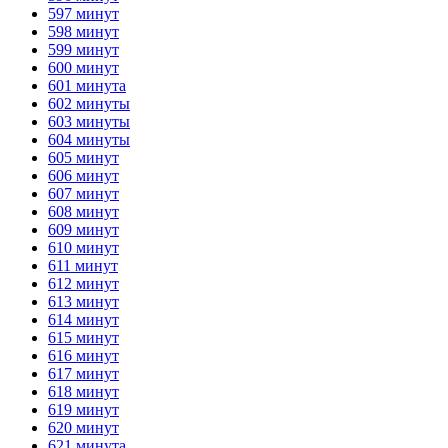
597 минут
ГОТОВО
HANDY TIMERS
598 минут
599 минут
600 минут
601 минута
602 минуты
603 минуты
604 минуты
605 минут
606 минут
607 минут
608 минут
609 минут
610 минут
611 минут
612 минут
613 минут
614 минут
615 минут
616 минут
617 минут
618 минут
619 минут
620 минут
621 минута