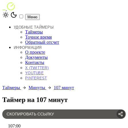
Меню
УДОБНЫЕ ТАЙМЕРЫ
Таймеры
Точное время
Обратный отсчет
ИНФОРМАЦИЯ
О проекте
Документы
Контакты
X (TWITTER)
YOUTUBE
PINTEREST
Таймеры
Минуты
107 минут
Таймер на 107 минут
СКОПИРОВАТЬ ССЫЛКУ
107
:
00