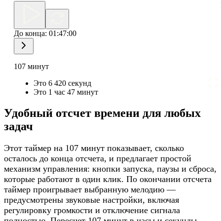
До конца:
01:47:00
107 минут
Это 6 420 секунд
Это 1 час 47 минут
Удобный отсчет времени для любых
задач
Этот таймер на 107 минут показывает, сколько
осталось до конца отсчета, и предлагает простой
механизм управления: кнопки запуска, паузы и сброса,
которые работают в один клик. По окончании отсчета
таймер проигрывает выбранную мелодию —
предусмотрены звуковые настройки, включая
регулировку громкости и отключение сигнала
полностью. Пересчет 107 минут в часы и секунды