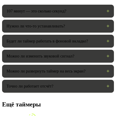
107 минут — это сколько секунд?
Нужно ли что-то устанавливать?
Будет ли таймер работать в фоновой вкладке?
Можно ли изменить звуковой сигнал?
Можно ли развернуть таймер на весь экран?
Точно ли работает отсчёт?
Ещё таймеры