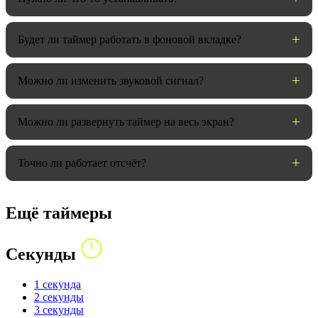
Будет ли таймер работать в фоновой вкладке?
Можно ли изменить звуковой сигнал?
Можно ли развернуть таймер на весь экран?
Точно ли работает отсчёт?
Ещё таймеры
Секунды
1 секунда
2 секунды
3 секунды