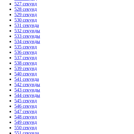
527 секунд
528 секунд
529 секунд
530 секунд
531 секунда
532 секунды
533 секунды
534 секунды
535 секунд
536 секунд
537 секунд
538 секунд
539 секунд
540 секунд
541 секунда
542 секунды
543 секунды
544 секунды
545 секунд
546 секунд
547 секунд
548 секунд
549 секунд
550 секунд
551 секунда