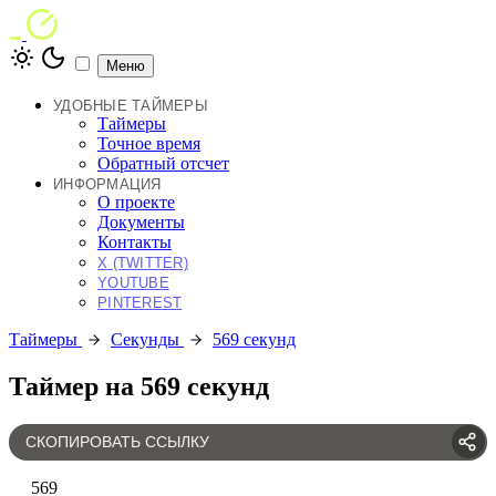
Меню
УДОБНЫЕ ТАЙМЕРЫ
Таймеры
Точное время
Обратный отсчет
ИНФОРМАЦИЯ
О проекте
Документы
Контакты
X (TWITTER)
YOUTUBE
PINTEREST
Таймеры
Секунды
569 секунд
Таймер на 569 секунд
СКОПИРОВАТЬ ССЫЛКУ
569