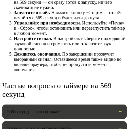
на 569 секунд — он сразу готов к запуску, ничего
скачивать не нужно.
Запустите отсчёт.
Нажмите кнопку «Старт» — отсчёт
начнётся с 569 секунд и будет идти до нуля.
Управляйте при необходимости.
Используйте «Пауза»
и «Сброс», чтобы остановить или перезапустить таймер
в любой момент.
Настройте сигнал.
В настройках выберите подходящий
звуковой сигнал и громкость или отключите звук
полностью.
Дождитесь окончания.
По завершении прозвучит
выбранный сигнал. Оставшееся время также видно во
вкладке браузера, чтобы не пропустить момент
НАСТРОЙКИ
окончания.
Звуки:
Частые вопросы о таймере на 569
секунд
Громкость:
569 секунд — это сколько?
Нужно ли что-то устанавливать?