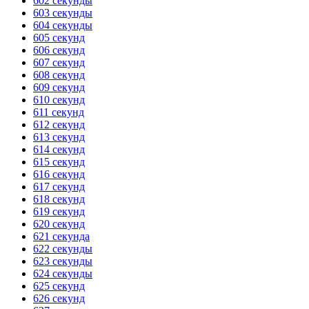
602 секунды
603 секунды
ГОТОВО
HANDY TIMERS
604 секунды
605 секунд
606 секунд
607 секунд
608 секунд
609 секунд
610 секунд
611 секунд
612 секунд
613 секунд
614 секунд
615 секунд
616 секунд
617 секунд
618 секунд
619 секунд
620 секунд
621 секунда
622 секунды
623 секунды
624 секунды
625 секунд
626 секунд