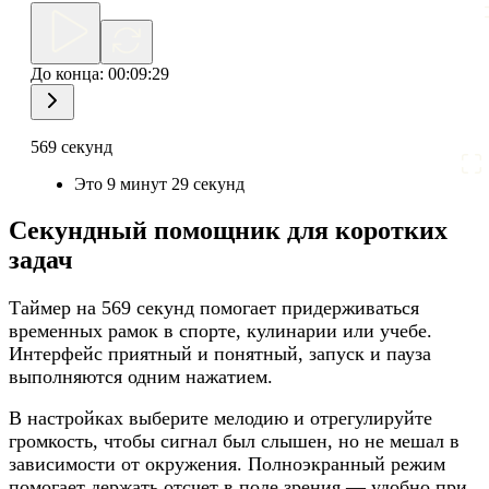
До конца:
00:09:29
569 секунд
Это 9 минут 29 секунд
Секундный помощник для коротких
задач
Таймер на 569 секунд помогает придерживаться
временных рамок в спорте, кулинарии или учебе.
Интерфейс приятный и понятный, запуск и пауза
выполняются одним нажатием.
В настройках выберите мелодию и отрегулируйте
громкость, чтобы сигнал был слышен, но не мешал в
зависимости от окружения. Полноэкранный режим
помогает держать отсчет в поле зрения — удобно при