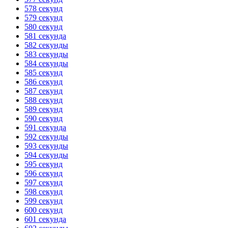
578 секунд
579 секунд
580 секунд
581 секунда
582 секунды
583 секунды
584 секунды
585 секунд
586 секунд
587 секунд
588 секунд
589 секунд
590 секунд
591 секунда
592 секунды
593 секунды
594 секунды
595 секунд
596 секунд
597 секунд
598 секунд
599 секунд
600 секунд
601 секунда