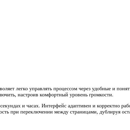
воляет легко управлять процессом через удобные и поня
лючить, настроив комфортный уровень громкости.
секундах и часах. Интерфейс адаптивен и корректно раб
сть при переключении между страницами, дублируя оста