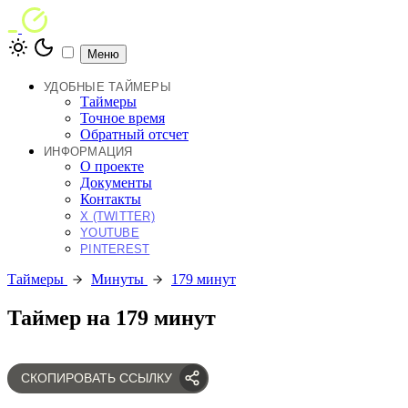
Меню
УДОБНЫЕ ТАЙМЕРЫ
Таймеры
Точное время
Обратный отсчет
ИНФОРМАЦИЯ
О проекте
Документы
Контакты
X (TWITTER)
YOUTUBE
PINTEREST
Таймеры
Минуты
179 минут
Таймер на 179 минут
СКОПИРОВАТЬ ССЫЛКУ