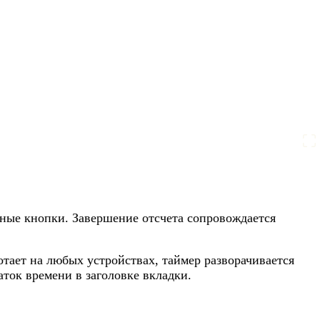
тные кнопки. Завершение отсчета сопровождается
отает на любых устройствах, таймер разворачивается
ток времени в заголовке вкладки.