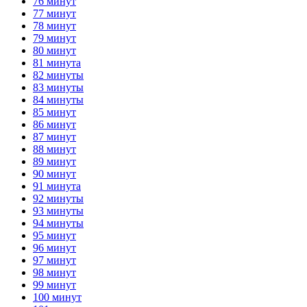
76 минут
77 минут
78 минут
79 минут
80 минут
81 минута
82 минуты
83 минуты
84 минуты
85 минут
86 минут
87 минут
88 минут
89 минут
90 минут
91 минута
92 минуты
93 минуты
94 минуты
95 минут
96 минут
97 минут
98 минут
99 минут
100 минут