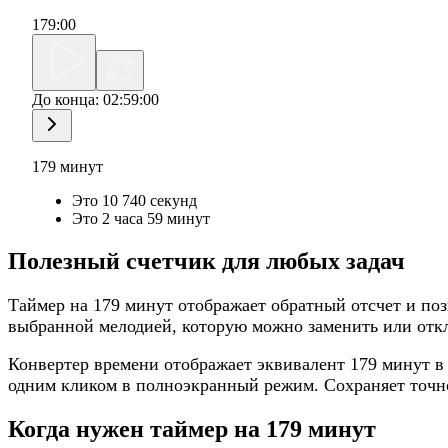
179
:
00
До конца:
02:59:00
179 минут
Это 10 740 секунд
Это 2 часа 59 минут
Полезный счетчик для любых задач
Таймер на 179 минут отображает обратный отсчет и поз
выбранной мелодией, которую можно заменить или отк
Конвертер времени отображает эквивалент 179 минут в 
одним кликом в полноэкранный режим. Сохраняет точно
Когда нужен таймер на 179 минут