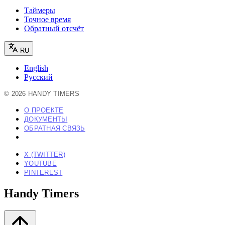
Таймеры
Точное время
Обратный отсчёт
RU
English
Русский
©
2026
HANDY TIMERS
О ПРОЕКТЕ
ДОКУМЕНТЫ
ОБРАТНАЯ СВЯЗЬ
X (TWITTER)
YOUTUBE
PINTEREST
Handy Timers