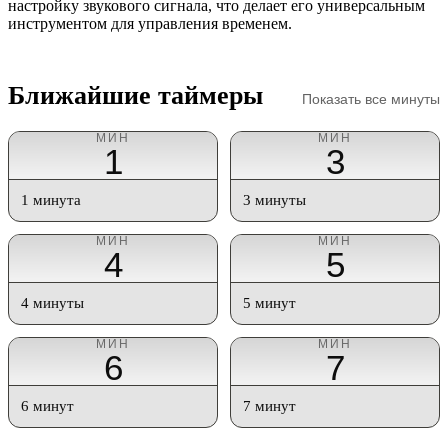
настройку звукового сигнала, что делает его универсальным
инструментом для управления временем.
Ближайшие таймеры
Показать все минуты
МИН
МИН
1
3
1 минута
3 минуты
МИН
МИН
4
5
4 минуты
5 минут
МИН
МИН
6
7
6 минут
7 минут