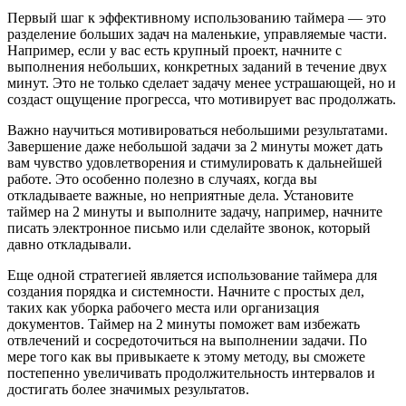
Первый шаг к эффективному использованию таймера — это
разделение больших задач на маленькие, управляемые части.
Например, если у вас есть крупный проект, начните с
выполнения небольших, конкретных заданий в течение двух
минут. Это не только сделает задачу менее устрашающей, но и
создаст ощущение прогресса, что мотивирует вас продолжать.
Важно научиться мотивироваться небольшими результатами.
Завершение даже небольшой задачи за 2 минуты может дать
вам чувство удовлетворения и стимулировать к дальнейшей
работе. Это особенно полезно в случаях, когда вы
откладываете важные, но неприятные дела. Установите
таймер на 2 минуты и выполните задачу, например, начните
писать электронное письмо или сделайте звонок, который
давно откладывали.
Еще одной стратегией является использование таймера для
создания порядка и системности. Начните с простых дел,
таких как уборка рабочего места или организация
документов. Таймер на 2 минуты поможет вам избежать
отвлечений и сосредоточиться на выполнении задачи. По
мере того как вы привыкаете к этому методу, вы сможете
постепенно увеличивать продолжительность интервалов и
достигать более значимых результатов.