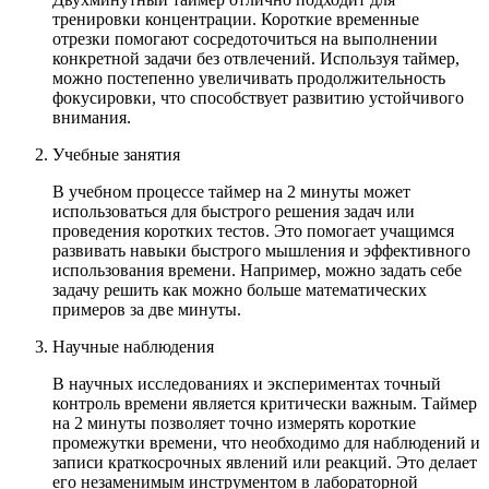
Громкость
:
тренировки концентрации. Короткие временные
отрезки помогают сосредоточиться на выполнении
конкретной задачи без отвлечений. Используя таймер,
можно постепенно увеличивать продолжительность
фокусировки, что способствует развитию устойчивого
внимания.
Учебные занятия
В учебном процессе таймер на 2 минуты может
использоваться для быстрого решения задач или
проведения коротких тестов. Это помогает учащимся
развивать навыки быстрого мышления и эффективного
использования времени. Например, можно задать себе
задачу решить как можно больше математических
примеров за две минуты.
Научные наблюдения
В научных исследованиях и экспериментах точный
контроль времени является критически важным. Таймер
на 2 минуты позволяет точно измерять короткие
промежутки времени, что необходимо для наблюдений и
записи краткосрочных явлений или реакций. Это делает
его незаменимым инструментом в лабораторной