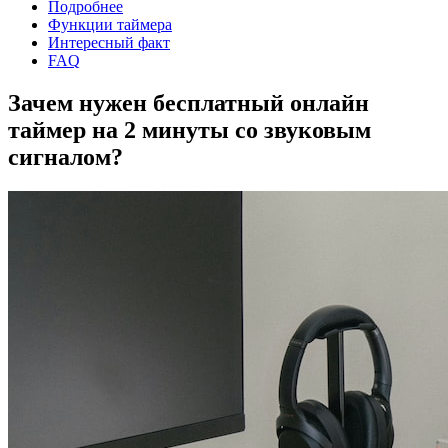
Подробнее
Функции таймера
Интересный факт
FAQ
Зачем нужен бесплатный онлайн
таймер на 2 минуты со звуковым
сигналом?