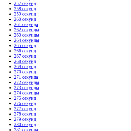
257 секунд
258 секунд
259 секунд
260 секунд
261 секунда
262 секунды
263 секунды
264 секунды
265 секунд
266 секунд
267 секунд
268 секунд
269 секунд
270 секунд
271 секунда
272 секунды
273 секунды
274 секунды
275 секунд
276 секунд
277 секунд
278 секунд
279 секунд
280 секунд
281 секунда