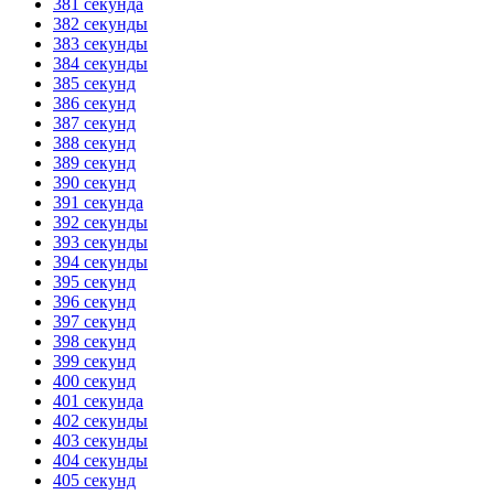
381 секунда
382 секунды
383 секунды
384 секунды
385 секунд
386 секунд
387 секунд
388 секунд
389 секунд
390 секунд
391 секунда
392 секунды
393 секунды
394 секунды
395 секунд
396 секунд
397 секунд
398 секунд
399 секунд
400 секунд
401 секунда
402 секунды
403 секунды
404 секунды
405 секунд