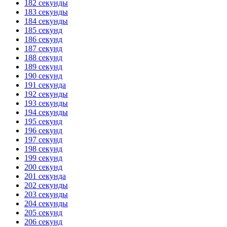
182 секунды
183 секунды
184 секунды
185 секунд
186 секунд
187 секунд
188 секунд
189 секунд
190 секунд
191 секунда
192 секунды
193 секунды
194 секунды
195 секунд
196 секунд
197 секунд
198 секунд
199 секунд
200 секунд
201 секунда
202 секунды
203 секунды
204 секунды
205 секунд
206 секунд