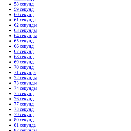
58 секунд
59 секунд
60 секунд
61 секунда
62 секунды
63 секунды
64 секунды
65 секунд
66 секунд
67 секунд
68 секунд
69 секунд
70 секунд
71 секунда
72 секунды
73 секунды
74 секунды
75 секунд
76 секунд
77 секунд
78 секунд
79 секунд
80 секунд
81 секунда
82 секунды