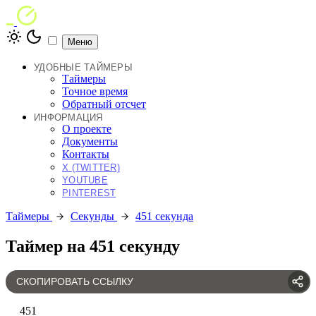
Меню
УДОБНЫЕ ТАЙМЕРЫ
Таймеры
Точное время
Обратный отсчет
ИНФОРМАЦИЯ
О проекте
Документы
Контакты
X (TWITTER)
YOUTUBE
PINTEREST
Таймеры
Секунды
451 секунда
Таймер на 451 секунду
СКОПИРОВАТЬ ССЫЛКУ
451