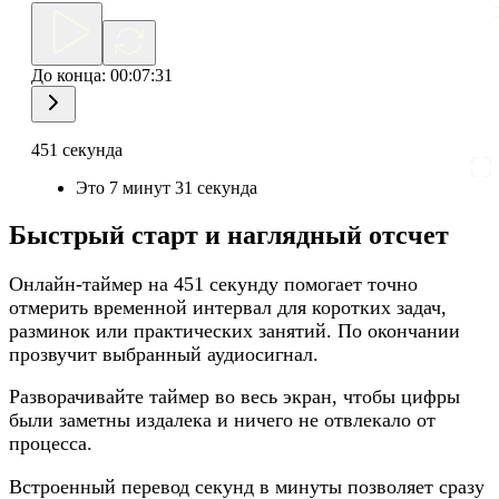
До конца:
00:07:31
451 секунда
Это 7 минут 31 секунда
Быстрый старт и наглядный отсчет
Онлайн‑таймер на 451 секунду помогает точно
отмерить временной интервал для коротких задач,
разминок или практических занятий. По окончании
прозвучит выбранный аудиосигнал.
Разворачивайте таймер во весь экран, чтобы цифры
были заметны издалека и ничего не отвлекало от
процесса.
Встроенный перевод секунд в минуты позволяет сразу