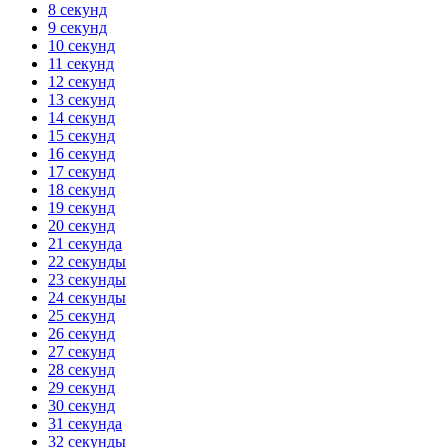
8 секунд
9 секунд
10 секунд
11 секунд
12 секунд
13 секунд
14 секунд
15 секунд
16 секунд
17 секунд
18 секунд
19 секунд
20 секунд
21 секунда
22 секунды
23 секунды
24 секунды
25 секунд
26 секунд
27 секунд
28 секунд
29 секунд
30 секунд
31 секунда
32 секунды