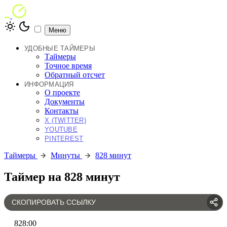
Меню
УДОБНЫЕ ТАЙМЕРЫ
Таймеры
Точное время
Обратный отсчет
ИНФОРМАЦИЯ
О проекте
Документы
Контакты
X (TWITTER)
YOUTUBE
PINTEREST
Таймеры
Минуты
828 минут
Таймер на 828 минут
СКОПИРОВАТЬ ССЫЛКУ
828
:
00