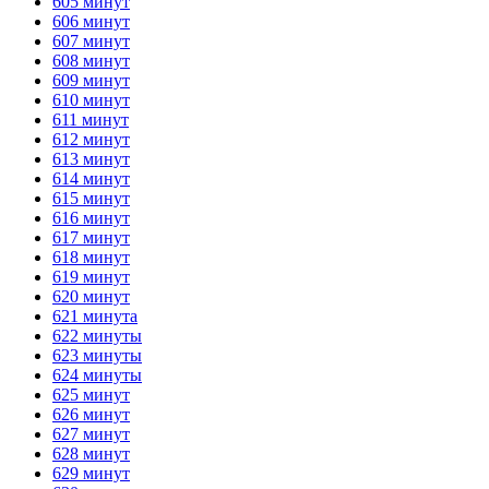
605 минут
606 минут
ГОТОВО
HANDY TIMERS
607 минут
608 минут
609 минут
610 минут
611 минут
612 минут
613 минут
614 минут
615 минут
616 минут
617 минут
618 минут
619 минут
620 минут
621 минута
622 минуты
623 минуты
624 минуты
625 минут
626 минут
627 минут
628 минут
629 минут