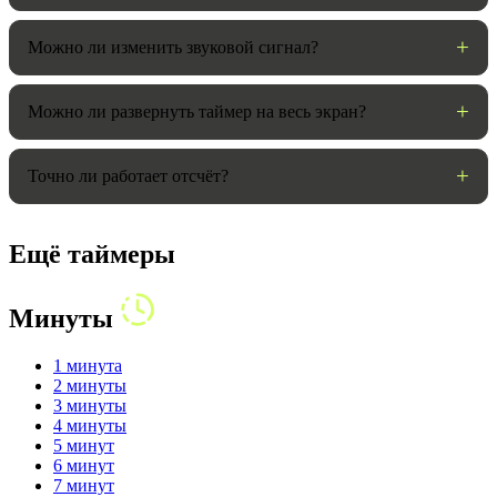
Можно ли изменить звуковой сигнал?
Можно ли развернуть таймер на весь экран?
Точно ли работает отсчёт?
Ещё таймеры
Минуты
1 минута
2 минуты
3 минуты
4 минуты
5 минут
6 минут
7 минут