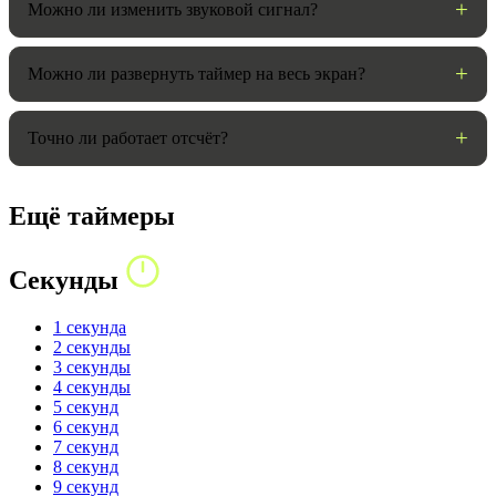
Можно ли изменить звуковой сигнал?
Можно ли развернуть таймер на весь экран?
Точно ли работает отсчёт?
Ещё таймеры
Секунды
1 секунда
2 секунды
3 секунды
4 секунды
5 секунд
6 секунд
7 секунд
8 секунд
9 секунд