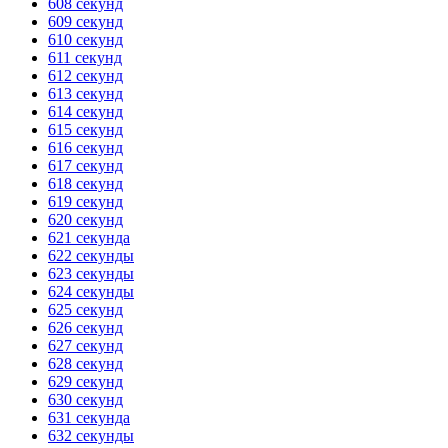
608 секунд
609 секунд
ГОТОВО
HANDY TIMERS
610 секунд
611 секунд
612 секунд
613 секунд
614 секунд
615 секунд
616 секунд
617 секунд
618 секунд
619 секунд
620 секунд
621 секунда
622 секунды
623 секунды
624 секунды
625 секунд
626 секунд
627 секунд
628 секунд
629 секунд
630 секунд
631 секунда
632 секунды