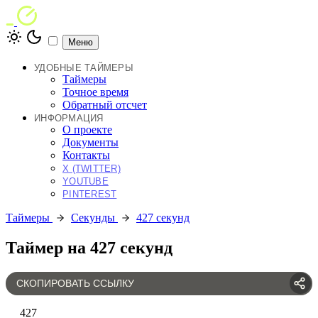
Меню
УДОБНЫЕ ТАЙМЕРЫ
Таймеры
Точное время
Обратный отсчет
ИНФОРМАЦИЯ
О проекте
Документы
Контакты
X (TWITTER)
YOUTUBE
PINTEREST
Таймеры
Секунды
427 секунд
Таймер на 427 секунд
СКОПИРОВАТЬ ССЫЛКУ
427