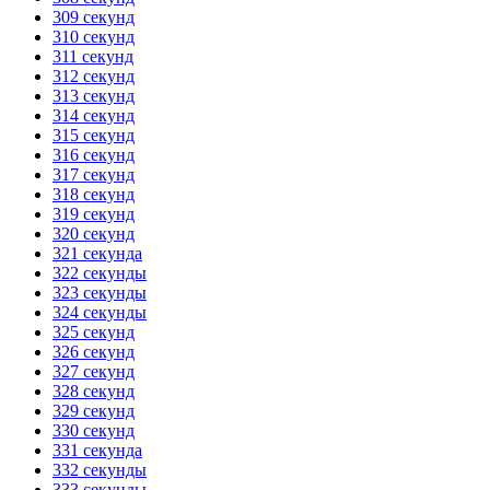
309 секунд
310 секунд
311 секунд
312 секунд
313 секунд
314 секунд
315 секунд
316 секунд
317 секунд
318 секунд
319 секунд
320 секунд
321 секунда
322 секунды
323 секунды
324 секунды
325 секунд
326 секунд
327 секунд
328 секунд
329 секунд
330 секунд
331 секунда
332 секунды
333 секунды