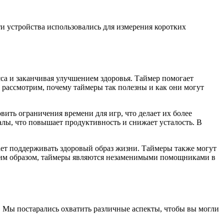
ти устройства использовались для измерения коротких
са и заканчивая улучшением здоровья. Таймер помогает
е рассмотрим, почему таймеры так полезны и как они могут
ить ограничения времени для игр, что делает их более
лы, что повышает продуктивность и снижает усталость. В
ает поддерживать здоровый образ жизни. Таймеры также могут
ким образом, таймеры являются незаменимыми помощниками в
. Мы постарались охватить различные аспекты, чтобы вы могли