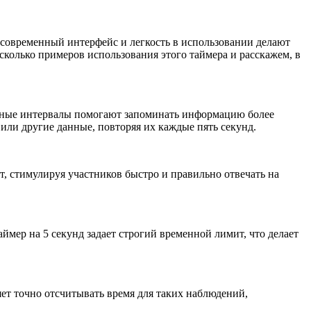
 современный интерфейс и легкость в использовании делают
сколько примеров использования этого таймера и расскажем, в
енные интервалы помогают запоминать информацию более
 или другие данные, повторяя их каждые пять секунд.
ГОТОВО
рт, стимулируя участников быстро и правильно отвечать на
ймер на 5 секунд задает строгий временной лимит, что делает
ет точно отсчитывать время для таких наблюдений,