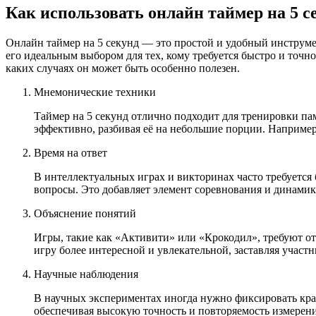
НАСТРОЙК
Как использовать онлайн таймер на 5 с
Звуки
:
Онлайн таймер на 5 секунд — это простой и удобный инструме
его идеальным выбором для тех, кому требуется быстро и точн
каких случаях он может быть особенно полезен.
Громкость
:
Мнемонические техники
Таймер на 5 секунд отлично подходит для тренировки п
эффективно, разбивая её на небольшие порции. Например,
Время на ответ
HANDY TI
В интеллектуальных играх и викторинах часто требуется б
вопросы. Это добавляет элемент соревнования и динамики
Объяснение понятий
Игры, такие как «Активити» или «Крокодил», требуют от 
игру более интересной и увлекательной, заставляя участ
Научные наблюдения
В научных экспериментах иногда нужно фиксировать крат
обеспечивая высокую точность и повторяемость измерен