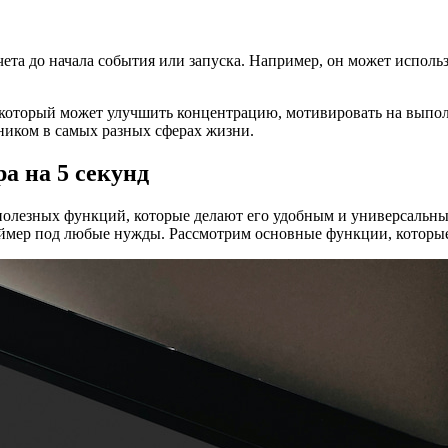
чета до начала события или запуска. Например, он может использ
 который может улучшить концентрацию, мотивировать на выполн
ником в самых разных сферах жизни.
а на 5 секунд
 полезных функций, которые делают его удобным и универсальн
аймер под любые нужды. Рассмотрим основные функции, которые