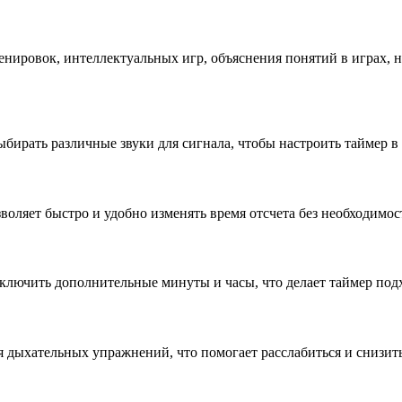
енировок, интеллектуальных игр, объяснения понятий в играх, 
ыбирать различные звуки для сигнала, чтобы настроить таймер 
воляет быстро и удобно изменять время отсчета без необходимос
включить дополнительные минуты и часы, что делает таймер под
 дыхательных упражнений, что помогает расслабиться и снизить