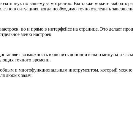
ючать звук по вашему усмотрению. Вы также можете выбрать раз
езно в ситуациях, когда необходимо точно отследить завершени
 настроек, но и прямо в интерфейсе на странице. Это делает про
 отдельное меню настроек.
доставляет возможность включить дополнительно минуты и часы.
бующих точного времени.
добным и многофункциональным инструментом, который можно и
ля любых задач.