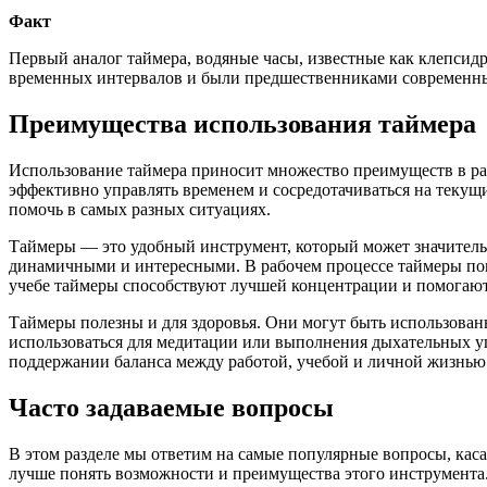
Факт
Первый аналог таймера, водяные часы, известные как клепсидр
временных интервалов и были предшественниками современны
Преимущества использования таймера
Использование таймера приносит множество преимуществ в раз
эффективно управлять временем и сосредотачиваться на текущи
помочь в самых разных ситуациях.
Таймеры — это удобный инструмент, который может значительн
динамичными и интересными. В рабочем процессе таймеры помо
учебе таймеры способствуют лучшей концентрации и помогают 
Таймеры полезны и для здоровья. Они могут быть использован
использоваться для медитации или выполнения дыхательных у
поддержании баланса между работой, учебой и личной жизнью
Часто задаваемые вопросы
В этом разделе мы ответим на самые популярные вопросы, кас
лучше понять возможности и преимущества этого инструмента