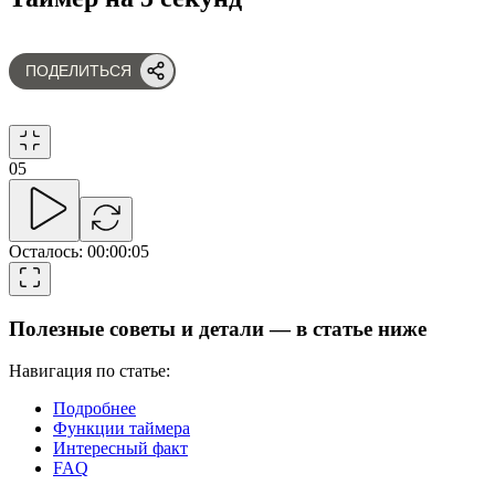
ПОДЕЛИТЬСЯ
05
Осталось
:
00:00:05
Полезные советы и детали — в статье ниже
Навигация по статье:
Подробнее
Функции таймера
Интересный факт
FAQ