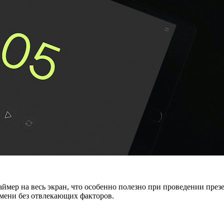
мер на весь экран, что особенно полезно при проведении през
емени без отвлекающих факторов.