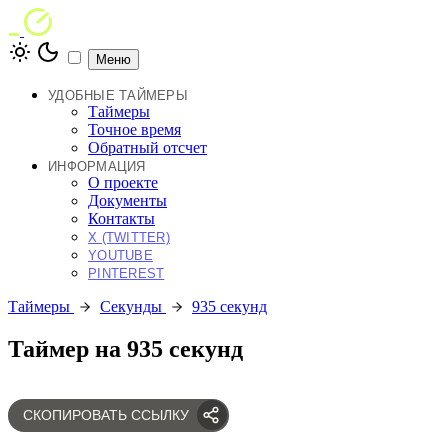
Меню
УДОБНЫЕ ТАЙМЕРЫ
Таймеры
Точное время
Обратный отсчет
ИНФОРМАЦИЯ
О проекте
Документы
Контакты
X (TWITTER)
YOUTUBE
PINTEREST
Таймеры
Секунды
935 секунд
Таймер на 935 секунд
СКОПИРОВАТЬ ССЫЛКУ