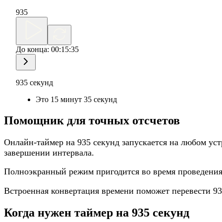
935
До конца:
00:15:35
935 секунд
Это 15 минут 35 секунд
Помощник для точных отсчетов
Онлайн-таймер на 935 секунд запускается на любом уст
завершении интервала.
Полноэкранный режим пригодится во время проведения 
Встроенная конвертация времени поможет перевести 93
Когда нужен таймер на 935 секунд