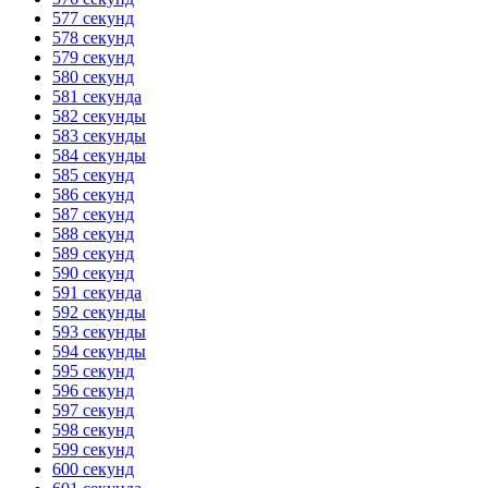
577 секунд
578 секунд
579 секунд
580 секунд
581 секунда
582 секунды
583 секунды
584 секунды
585 секунд
586 секунд
587 секунд
588 секунд
589 секунд
590 секунд
591 секунда
592 секунды
593 секунды
594 секунды
595 секунд
596 секунд
597 секунд
598 секунд
599 секунд
600 секунд