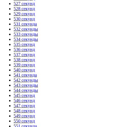
527 секунд
528 секунд
529 секунд
530 секунд
531 секунда
532 секунды
533 секунды
534 секунды
535 секунд
536 секунд
537 секунд
538 секунд
539 секунд
540 секунд
541 секунда
542 секунды
543 секунды
544 секунды
545 секунд
546 секунд
547 секунд
548 секунд
549 секунд
550 секунд
551 секунда