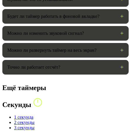
Будет ли таймер работать в фоновой вкладке?
Можно ли изменить звуковой сигнал?
Можно ли развернуть таймер на весь экран?
Точно ли работает отсчёт?
Ещё таймеры
Секунды
1 секунда
2 секунды
3 секунды