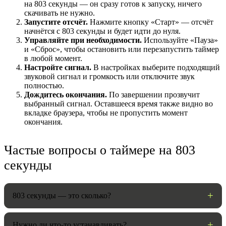
на 803 секунды — он сразу готов к запуску, ничего
скачивать не нужно.
Запустите отсчёт.
Нажмите кнопку «Старт» — отсчёт
начнётся с 803 секунды и будет идти до нуля.
Управляйте при необходимости.
Используйте «Пауза»
и «Сброс», чтобы остановить или перезапустить таймер
в любой момент.
Настройте сигнал.
В настройках выберите подходящий
звуковой сигнал и громкость или отключите звук
полностью.
Дождитесь окончания.
По завершении прозвучит
выбранный сигнал. Оставшееся время также видно во
вкладке браузера, чтобы не пропустить момент
НАСТРОЙКИ
окончания.
Звуки:
Частые вопросы о таймере на 803
секунды
Громкость:
803 секунды — это сколько?
Нужно ли что-то устанавливать?