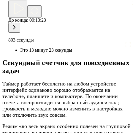
До конца:
00:13:23
803 секунды
Это 13 минут 23 секунды
Секундный счетчик для повседневных
задач
Таймер работает бесплатно на любом устройстве —
интерфейс одинаково хорошо отображается на
телефоне, планшете и компьютере. По окончании
отсчета воспроизводится выбранный аудиосигнал;
громкость и мелодию можно изменить в настройках
или отключить звук совсем.
Режим «во весь экран» особенно полезен на групповой
тренировке, во время презентации или при готовке: