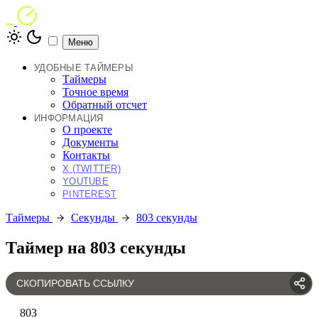
Меню
УДОБНЫЕ ТАЙМЕРЫ
Таймеры
Точное время
Обратный отсчет
ИНФОРМАЦИЯ
О проекте
Документы
Контакты
X (TWITTER)
YOUTUBE
PINTEREST
Таймеры
Секунды
803 секунды
Таймер на 803 секунды
СКОПИРОВАТЬ ССЫЛКУ
803