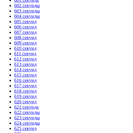
601 секунда
602 секунды
ГОТОВО
HANDY TIMERS
603 секунды
604 секунды
605 секунд
606 секунд
607 секунд
608 секунд
609 секунд
610 секунд
611 секунд
612 секунд
613 секунд
614 секунд
615 секунд
616 секунд
617 секунд
618 секунд
619 секунд
620 секунд
621 секунда
622 секунды
623 секунды
624 секунды
625 секунд