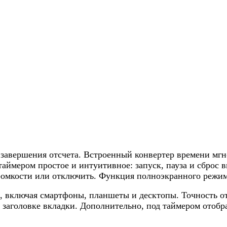
 завершения отсчета. Встроенный конвертер времени мгн
аймером простое и интуитивное: запуск, пауза и сброс 
ромкости или отключить. Функция полноэкранного режим
, включая смартфоны, планшеты и десктопы. Точность о
 заголовке вкладки. Дополнительно, под таймером отобр