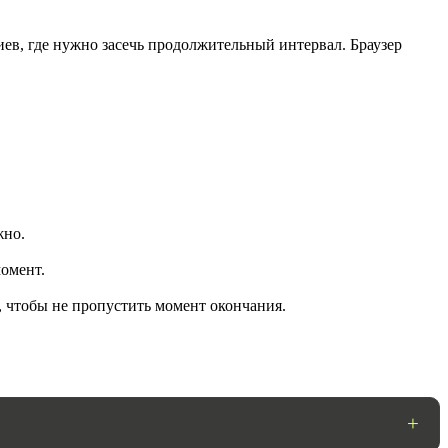
ев, где нужно засечь продолжительный интервал. Браузер
жно.
ГОТОВО
омент.
, чтобы не пропустить момент окончания.