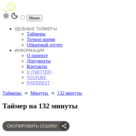
Меню
УДОБНЫЕ ТАЙМЕРЫ
Таймеры
Точное время
Обратный отсчет
ИНФОРМАЦИЯ
О проекте
Документы
Контакты
X (TWITTER)
YOUTUBE
PINTEREST
Таймеры
Минуты
132 минуты
Таймер на 132 минуты
СКОПИРОВАТЬ ССЫЛКУ