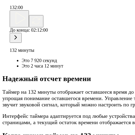
132
:
00
До конца:
02:12:00
132 минуты
Это 7 920 секунд
Это 2 часа 12 минут
Надежный отсчет времени
Таймер на 132 минуты отображает оставшееся время до
упрощая понимание оставшегося времени. Управление т
звучит звуковой сигнал, который можно настроить по г
Интерфейс таймера адаптируется под любые устройства
страницами, а текущий остаток времени отображается в