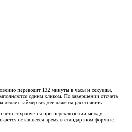
овенно переводит 132 минуты в часы и секунды,
выполняются одним кликом. По завершении отсчета
а делает таймер виднее даже на расстоянии.
тсчета сохраняется при переключении между
ажается оставшееся время в стандартном формате.