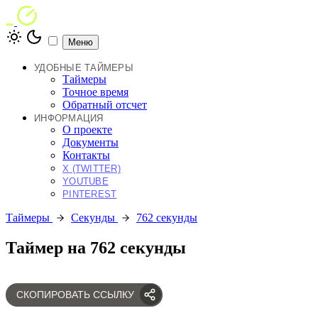
Меню
УДОБНЫЕ ТАЙМЕРЫ
Таймеры
Точное время
Обратный отсчет
ИНФОРМАЦИЯ
О проекте
Документы
Контакты
X (TWITTER)
YOUTUBE
PINTEREST
Таймеры
Секунды
762 секунды
Таймер на 762 секунды
СКОПИРОВАТЬ ССЫЛКУ