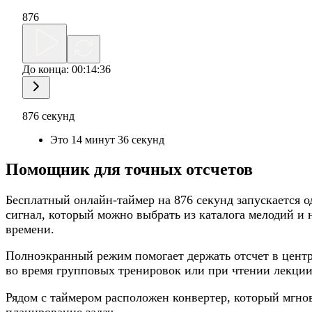
876
До конца:
00:14:36
876 секунд
Это 14 минут 36 секунд
Помощник для точных отсчетов
Бесплатный онлайн-таймер на 876 секунд запускается о
сигнал, который можно выбрать из каталога мелодий и 
времени.
Полноэкранный режим помогает держать отсчет в центр
во время групповых тренировок или при чтении лекции
Рядом с таймером расположен конвертер, который мгнов
планирование задач.