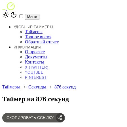
Меню
УДОБНЫЕ ТАЙМЕРЫ
Таймеры
Точное время
Обратный отсчет
ИНФОРМАЦИЯ
О проекте
Документы
Контакты
X (TWITTER)
YOUTUBE
PINTEREST
Таймеры
Секунды
876 секунд
Таймер на 876 секунд
СКОПИРОВАТЬ ССЫЛКУ