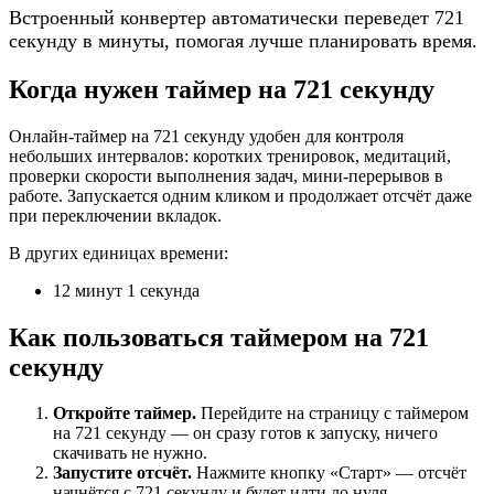
Встроенный конвертер автоматически переведет 721
секунду в минуты, помогая лучше планировать время.
Когда нужен таймер на 721 секунду
Онлайн-таймер на 721 секунду удобен для контроля
небольших интервалов: коротких тренировок, медитаций,
проверки скорости выполнения задач, мини-перерывов в
работе. Запускается одним кликом и продолжает отсчёт даже
при переключении вкладок.
В других единицах времени:
12 минут 1 секунда
Как пользоваться таймером на 721
секунду
Откройте таймер.
Перейдите на страницу с таймером
на 721 секунду — он сразу готов к запуску, ничего
скачивать не нужно.
Запустите отсчёт.
Нажмите кнопку «Старт» — отсчёт
начнётся с 721 секунду и будет идти до нуля.