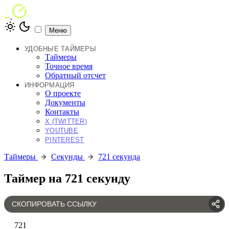
Меню
УДОБНЫЕ ТАЙМЕРЫ
Таймеры
Точное время
Обратный отсчет
ИНФОРМАЦИЯ
О проекте
Документы
Контакты
X (TWITTER)
YOUTUBE
PINTEREST
Таймеры
Секунды
721 секунда
Таймер на 721 секунду
СКОПИРОВАТЬ ССЫЛКУ
721