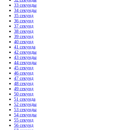
33 секунды
34 секунды
35 секунд
36 секунд
37 секунд
38 секунд
39 секунд
40 секунд
41 секунда
42 секунды
43 секунды
44 секунды
45 секунд
46 секунд
47 секунд
48 секунд
49 секунд
50 секунд
51 секунда
52 секунды
53 секунды
54 секунды
55 секунд
56 секунд