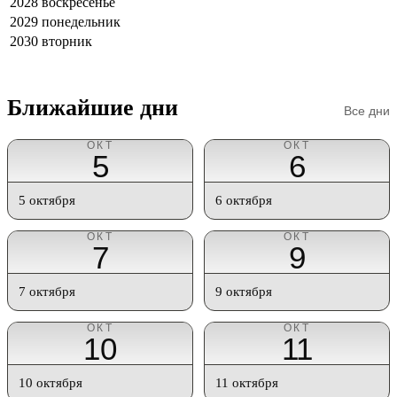
2028
воскресенье
2029
понедельник
2030
вторник
Ближайшие дни
Все дни
ОКТ
ОКТ
5
6
5 октября
6 октября
ОКТ
ОКТ
7
9
7 октября
9 октября
ОКТ
ОКТ
10
11
10 октября
11 октября