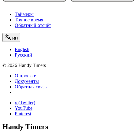
Таймеры
Точное время
Обратный отсчёт
RU
English
Русский
©
2026
Handy Timers
О проекте
Документы
Обратная связь
x (Twitter)
YouTube
Pinterest
Handy Timers