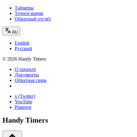
Таймеры
Точное время
Обратный отсчёт
RU
English
Русский
©
2026
Handy Timers
О проекте
Документы
Обратная связь
x (Twitter)
YouTube
Pinterest
Handy Timers