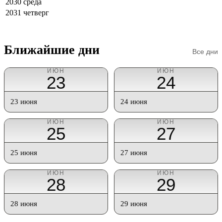
2030
среда
2031
четверг
Ближайшие дни
Все дни
ИЮН
ИЮН
23
24
23 июня
24 июня
ИЮН
ИЮН
25
27
25 июня
27 июня
ИЮН
ИЮН
28
29
28 июня
29 июня