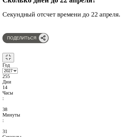
Секундный отсчет времени до 22 апреля.
ПОДЕЛИТЬСЯ
Год
255
Дни
14
Часы
:
38
Минуты
:
30
Секунды