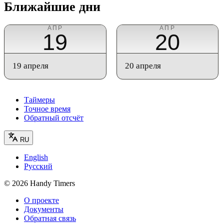
Ближайшие дни
АПР
АПР
19
20
19 апреля
20 апреля
Таймеры
Точное время
Обратный отсчёт
RU
English
Русский
©
2026
Handy Timers
О проекте
Документы
Обратная связь