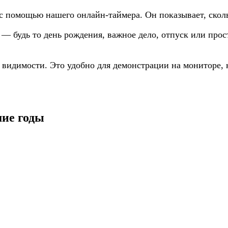
с помощью нашего онлайн-таймера. Он показывает, скольк
я — будь то день рождения, важное дело, отпуск или пр
й видимости. Это удобно для демонстрации на мониторе,
шие годы