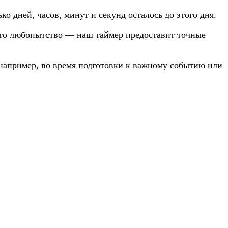
о дней, часов, минут и секунд осталось до этого дня.
осто любопытство — наш таймер предоставит точные
 например, во время подготовки к важному событию или