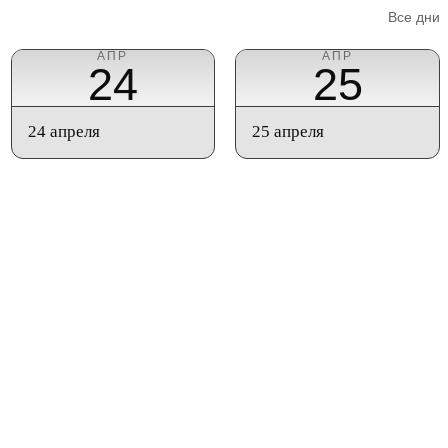
Все дни
АПР
АПР
24
25
24 апреля
25 апреля