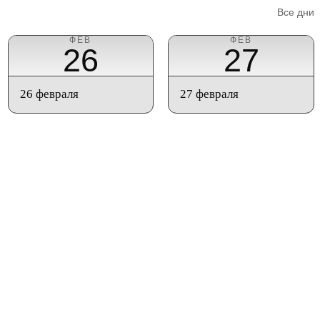
Все дни
ФЕВ
ФЕВ
26
27
26 февраля
27 февраля