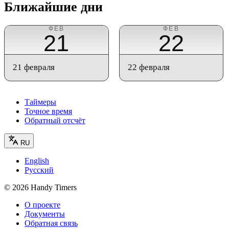
Ближайшие дни
ФЕВ
ФЕВ
21
22
21 февраля
22 февраля
Таймеры
Точное время
Обратный отсчёт
RU
English
Русский
©
2026
Handy Timers
О проекте
Документы
Обратная связь