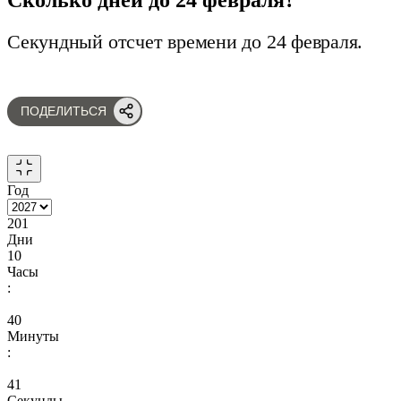
Секундный отсчет времени до 24 февраля.
ПОДЕЛИТЬСЯ
Год
201
Дни
10
Часы
:
40
Минуты
:
40
Секунды