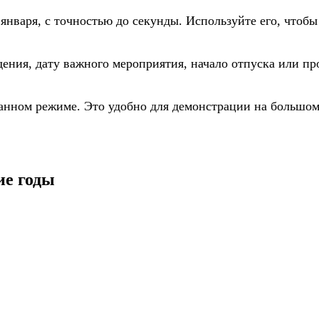
 января, с точностью до секунды. Используйте его, чтоб
ждения, дату важного мероприятия, начало отпуска или п
анном режиме. Это удобно для демонстрации на большом
ие годы