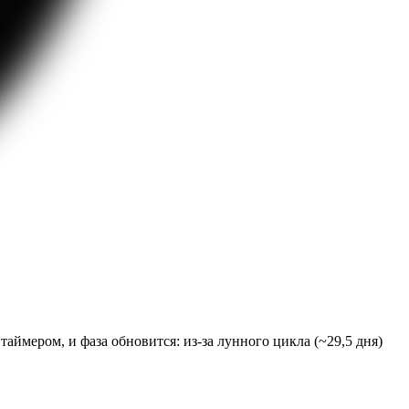
аймером, и фаза обновится: из-за лунного цикла (~29,5 дня)