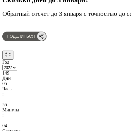
Обратный отсчет до 3 января с точностью до с
ПОДЕЛИТЬСЯ
Год
149
Дни
05
Часы
:
55
Минуты
:
03
Секунды