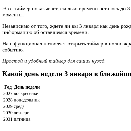
Этот таймер показывает, сколько времени осталось до 3
моменты.
Независимо от того, ждете ли вы 3 января как день ро
информацию об оставшемся времени.
Наш функционал позволяет открыть таймер в полноэкр
событию.
Простой и удобный таймер для ваших нужд.
Какой день недели 3 января в ближайш
Год
День недели
2027
воскресенье
2028
понедельник
2029
среда
2030
четверг
2031
пятница