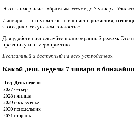
Этот таймер ведет обратный отсчет до 7 января. Узнайте
7 января — это может быть ваш день рождения, годовщ
этого дня с секундной точностью.
Для удобства используйте полноэкранный режим. Это п
празднику или мероприятию.
Бесплатный и доступный на всех устройствах.
Какой день недели 7 января в ближайш
Год
День недели
2027
четверг
2028
пятница
2029
воскресенье
2030
понедельник
2031
вторник