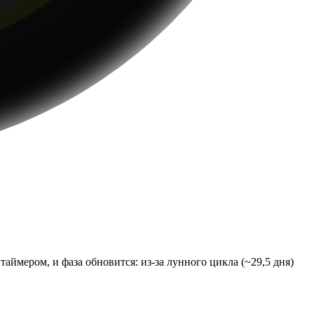
аймером, и фаза обновится: из-за лунного цикла (~29,5 дня)