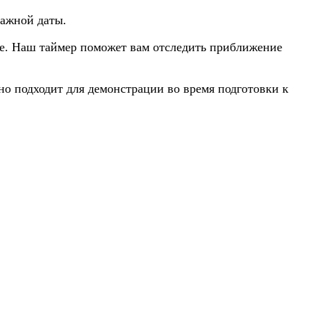
важной даты.
ие. Наш таймер поможет вам отследить приближение
но подходит для демонстрации во время подготовки к