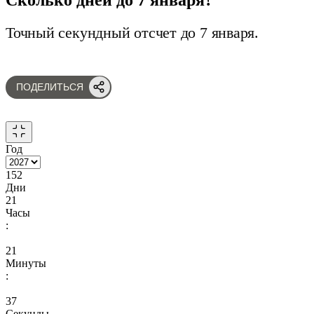
Точный секундный отсчет до 7 января.
ПОДЕЛИТЬСЯ
Год
152
Дни
21
Часы
:
21
Минуты
:
36
Секунды