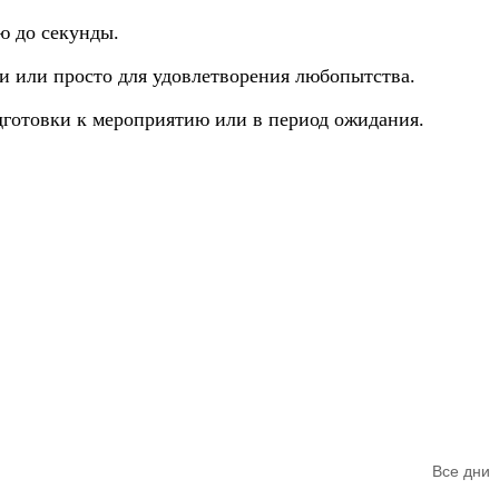
ю до секунды.
ки или просто для удовлетворения любопытства.
одготовки к мероприятию или в период ожидания.
Все дни