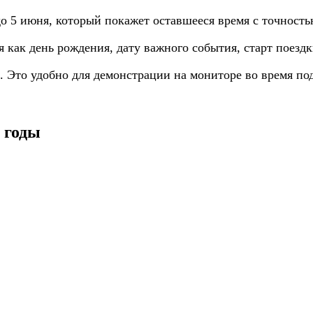
о 5 июня, который покажет оставшееся время с точность
я как день рождения, дату важного события, старт поезд
. Это удобно для демонстрации на мониторе во время п
 годы