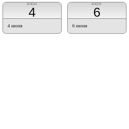
ИЮН
ИЮН
4
6
4 июня
6 июня