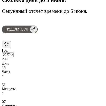
Секундный отсчет времени до 5 июня.
ПОДЕЛИТЬСЯ
Год
299
Дни
15
Часы
:
31
Минуты
:
06
Секунды