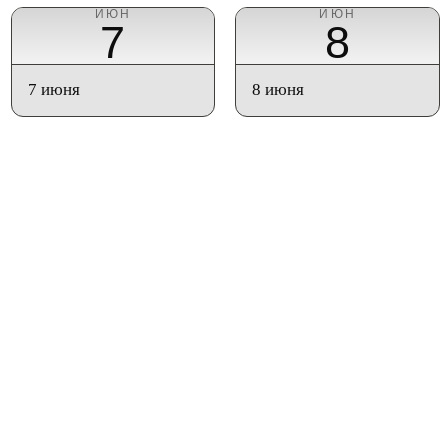
ИЮН
ИЮН
7
8
7 июня
8 июня