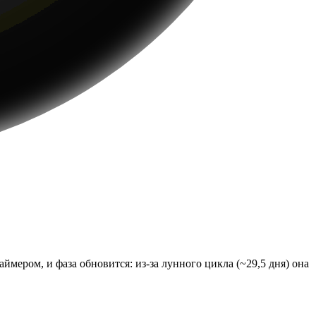
мером, и фаза обновится: из-за лунного цикла (~29,5 дня) она