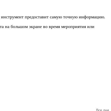
аш инструмент предоставит самую точную информацию.
та на большом экране во время мероприятия или
Все дни