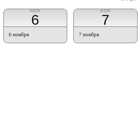
НОЯ
НОЯ
6
7
6 ноября
7 ноября