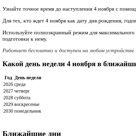
Узнайте точное время до наступления 4 ноября с помощ
Для тех, кто ждет 4 ноября как дату дня рождения, г
Используйте полноэкранный режим для максимального у
подготовки к нему.
Работает бесплатно и доступен на любом устройстве
Какой день недели 4 ноября в ближайш
Год
День недели
2026
среда
2027
четверг
2028
суббота
2029
воскресенье
2030
понедельник
Ближайшие дни