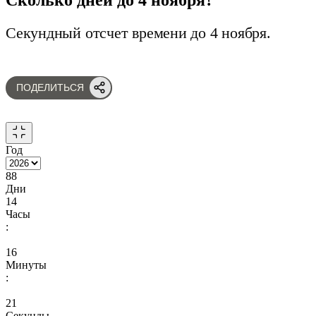
Секундный отсчет времени до 4 ноября.
ПОДЕЛИТЬСЯ
Год
88
Дни
14
Часы
:
16
Минуты
:
20
Секунды