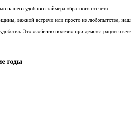
ью нашего удобного таймера обратного отсчета.
одовщины, важной встречи или просто из любопытства, н
добства. Это особенно полезно при демонстрации отсче
ие годы