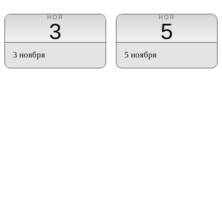
НОЯ
НОЯ
3
5
3 ноября
5 ноября