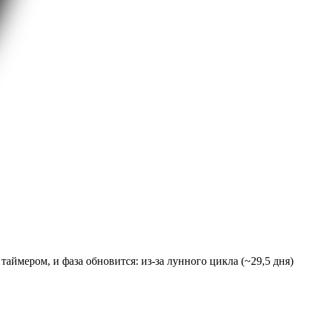
аймером, и фаза обновится: из-за лунного цикла (~29,5 дня)