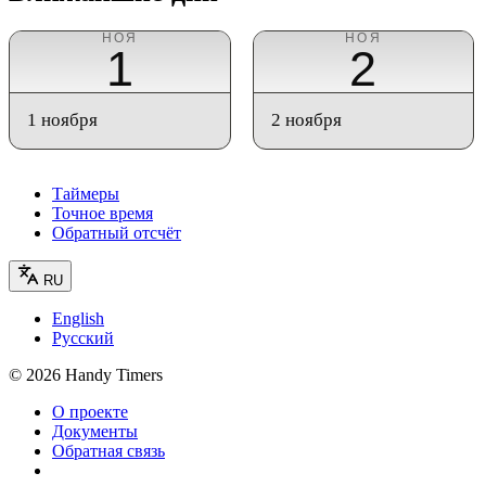
НОЯ
НОЯ
1
2
1 ноября
2 ноября
Таймеры
Точное время
Обратный отсчёт
RU
English
Русский
©
2026
Handy Timers
О проекте
Документы
Обратная связь