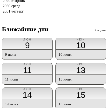
2029
вторник
2030
среда
2031
четверг
Ближайшие дни
Все дни
ИЮН
ИЮН
9
10
9 июня
10 июня
ИЮН
ИЮН
11
13
11 июня
13 июня
ИЮН
ИЮН
14
15
14 июня
15 июня