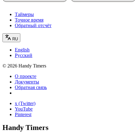
Таймеры
Точное время
Обратный отсчёт
RU
English
Русский
©
2026
Handy Timers
О проекте
Документы
Обратная связь
x (Twitter)
YouTube
Pinterest
Handy Timers