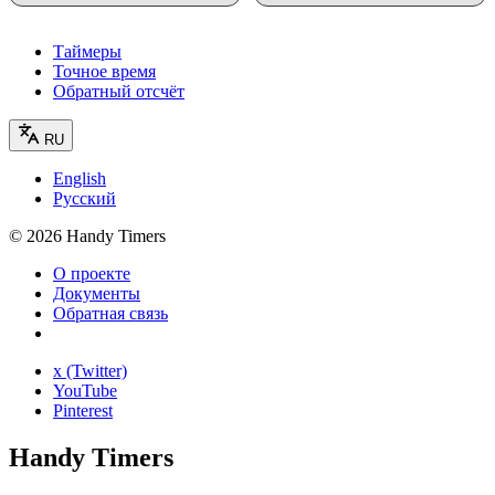
Таймеры
Точное время
Обратный отсчёт
RU
English
Русский
©
2026
Handy Timers
О проекте
Документы
Обратная связь
x (Twitter)
YouTube
Pinterest
Handy Timers