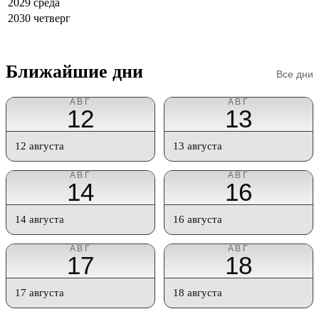
2029
среда
2030
четверг
Ближайшие дни
Все дни
АВГ
АВГ
12
13
12 августа
13 августа
АВГ
АВГ
14
16
14 августа
16 августа
АВГ
АВГ
17
18
17 августа
18 августа