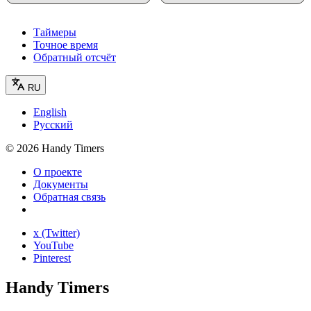
Таймеры
Точное время
Обратный отсчёт
RU
English
Русский
©
2026
Handy Timers
О проекте
Документы
Обратная связь
x (Twitter)
YouTube
Pinterest
Handy Timers