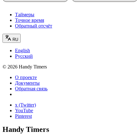
Таймеры
Точное время
Обратный отсчёт
RU
English
Русский
©
2026
Handy Timers
О проекте
Документы
Обратная связь
x (Twitter)
YouTube
Pinterest
Handy Timers