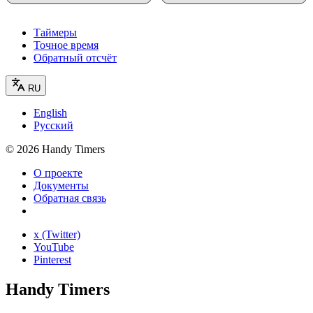
Таймеры
Точное время
Обратный отсчёт
RU
English
Русский
©
2026
Handy Timers
О проекте
Документы
Обратная связь
x (Twitter)
YouTube
Pinterest
Handy Timers