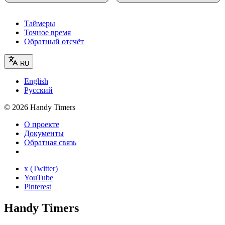
Таймеры
Точное время
Обратный отсчёт
RU
English
Русский
©
2026
Handy Timers
О проекте
Документы
Обратная связь
x (Twitter)
YouTube
Pinterest
Handy Timers