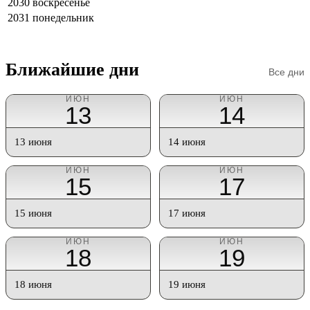
2030
воскресенье
2031
понедельник
Ближайшие дни
Все дни
ИЮН
ИЮН
13
14
13 июня
14 июня
ИЮН
ИЮН
15
17
15 июня
17 июня
ИЮН
ИЮН
18
19
18 июня
19 июня