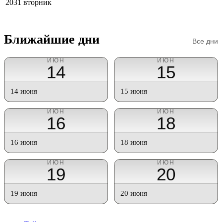
2031
вторник
Ближайшие дни
Все дни
ИЮН
ИЮН
14
15
14 июня
15 июня
ИЮН
ИЮН
16
18
16 июня
18 июня
ИЮН
ИЮН
19
20
19 июня
20 июня