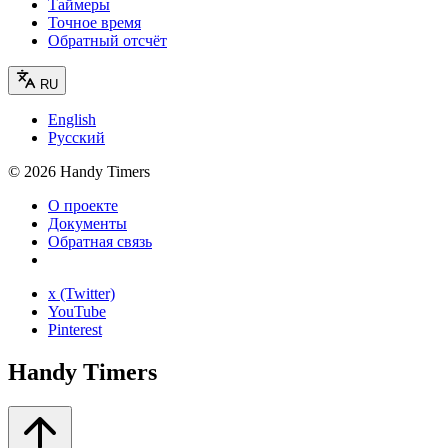
Таймеры
Точное время
Обратный отсчёт
RU
English
Русский
©
2026
Handy Timers
О проекте
Документы
Обратная связь
x (Twitter)
YouTube
Pinterest
Handy Timers