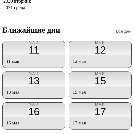
2030
вторник
2031
среда
Ближайшие дни
Все дни
МАЙ
МАЙ
11
12
11 мая
12 мая
МАЙ
МАЙ
13
15
13 мая
15 мая
МАЙ
МАЙ
16
17
16 мая
17 мая