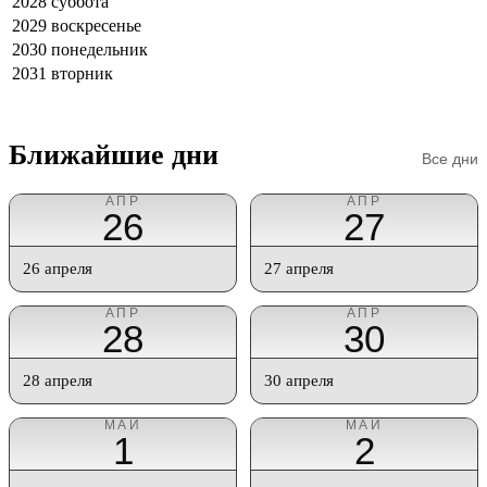
2028
суббота
2029
воскресенье
2030
понедельник
2031
вторник
Ближайшие дни
Все дни
АПР
АПР
26
27
26 апреля
27 апреля
АПР
АПР
28
30
28 апреля
30 апреля
МАЙ
МАЙ
1
2