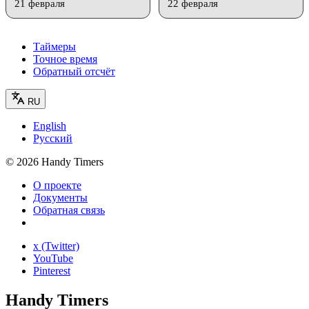
21 февраля
22 февраля
Таймеры
Точное время
Обратный отсчёт
RU
English
Русский
©
2026
Handy Timers
О проекте
Документы
Обратная связь
x (Twitter)
YouTube
Pinterest
Handy Timers