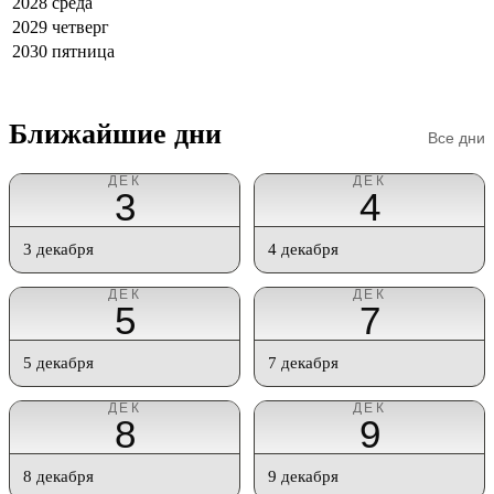
2028
среда
2029
четверг
2030
пятница
Ближайшие дни
Все дни
ДЕК
ДЕК
3
4
3 декабря
4 декабря
ДЕК
ДЕК
5
7
5 декабря
7 декабря
ДЕК
ДЕК
8
9
8 декабря
9 декабря