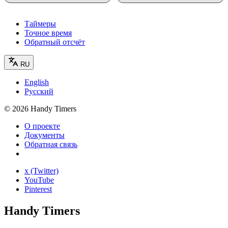
Таймеры
Точное время
Обратный отсчёт
RU
English
Русский
©
2026
Handy Timers
О проекте
Документы
Обратная связь
x (Twitter)
YouTube
Pinterest
Handy Timers