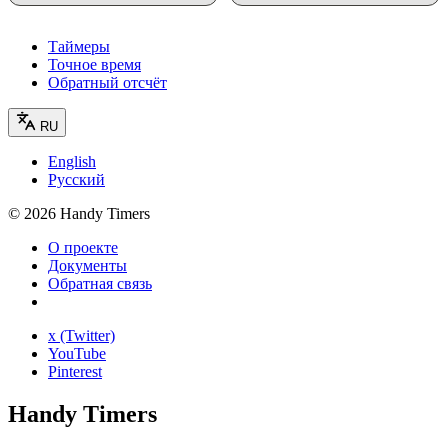
Таймеры
Точное время
Обратный отсчёт
RU
English
Русский
©
2026
Handy Timers
О проекте
Документы
Обратная связь
x (Twitter)
YouTube
Pinterest
Handy Timers