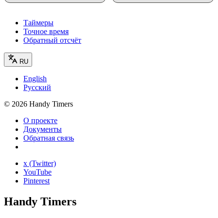
Таймеры
Точное время
Обратный отсчёт
RU
English
Русский
©
2026
Handy Timers
О проекте
Документы
Обратная связь
x (Twitter)
YouTube
Pinterest
Handy Timers