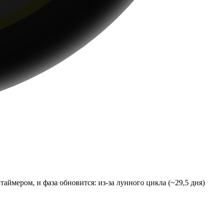
аймером, и фаза обновится: из-за лунного цикла (~29,5 дня)