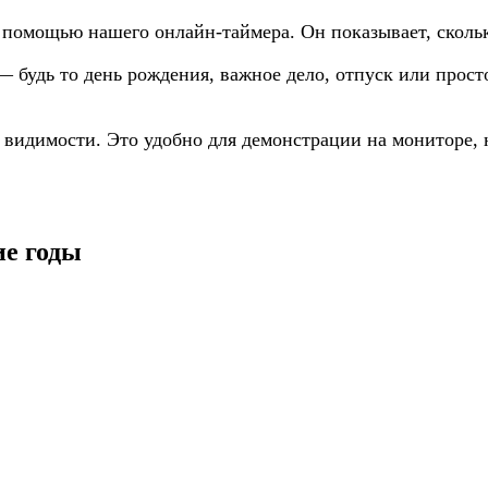
 помощью нашего онлайн-таймера. Он показывает, сколько
 — будь то день рождения, важное дело, отпуск или про
й видимости. Это удобно для демонстрации на мониторе,
ие годы