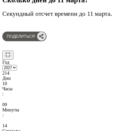
Секундный отсчет времени до 11 марта.
ПОДЕЛИТЬСЯ
Год
214
Дни
10
Часы
:
09
Минуты
:
13
Секунды