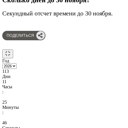
Секундный отсчет времени до 30 ноября.
ПОДЕЛИТЬСЯ
Год
113
Дни
11
Часы
:
25
Минуты
:
45
Секунды