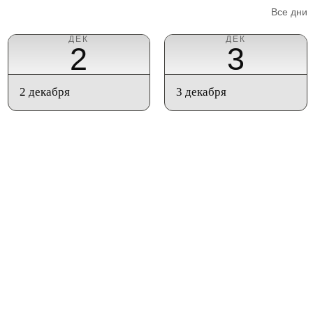
Все дни
ДЕК
ДЕК
2
3
2 декабря
3 декабря