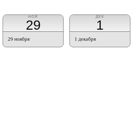
НОЯ
ДЕК
29
1
29 ноября
1 декабря