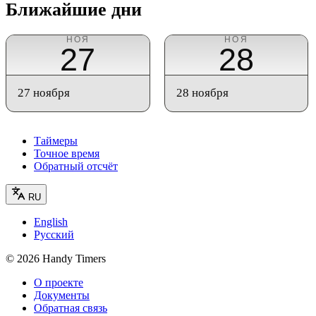
Ближайшие дни
НОЯ
НОЯ
27
28
27 ноября
28 ноября
Таймеры
Точное время
Обратный отсчёт
RU
English
Русский
©
2026
Handy Timers
О проекте
Документы
Обратная связь