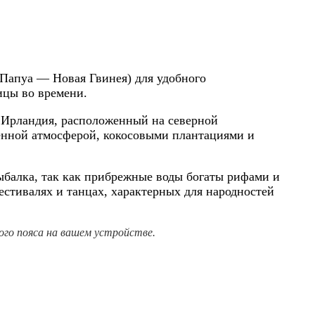
(Папуа — Новая Гвинея) для удобного
ицы во времени.
Ирландия, расположенный на северной
енной атмосферой, кокосовыми плантациями и
ыбалка, так как прибрежные воды богаты рифами и
естивалях и танцах, характерных для народностей
го пояса на вашем устройстве.