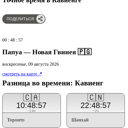
ПОДЕЛИТЬСЯ
00
:
48
:
57
Папуа — Новая Гвинея 🇵🇬
воскресенье, 09 августа 2026
смотреть на карте
📍
Разница во времени: Кавиенг
🇨🇦
🇨🇳
10:48:57
22:48:57
−14ч
−2ч
Торонто
Шанхай