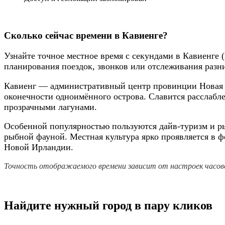
Сколько сейчас времени в Кавиенге?
Узнайте точное местное время с секундами в Кавиенге 
планирования поездок, звонков или отслеживания разн
Кавиенг — административный центр провинции Новая 
оконечности одноимённого острова. Славится расслабл
прозрачными лагунами.
Особенной популярностью пользуются дайв-туризм и р
рыбной фауной. Местная культура ярко проявляется в ф
Новой Ирландии.
Точность отображаемого времени зависит от настроек часово
Найдите нужный город в пару кликов