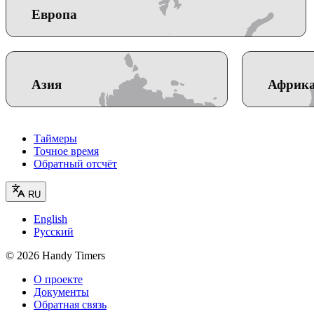
Европа
Азия
Африк
Таймеры
Точное время
Обратный отсчёт
RU
English
Русский
©
2026
Handy Timers
О проекте
Документы
Обратная связь