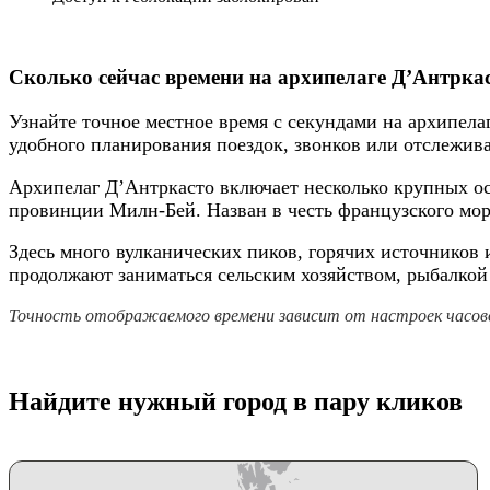
Сколько сейчас времени на архипелаге Д’Антрка
Узнайте точное местное время с секундами на архипела
удобного планирования поездок, звонков или отслежив
Архипелаг Д’Антркасто включает несколько крупных ос
провинции Милн-Бей. Назван в честь французского мо
Здесь много вулканических пиков, горячих источников
продолжают заниматься сельским хозяйством, рыбалкой
Точность отображаемого времени зависит от настроек часово
Найдите нужный город в пару кликов