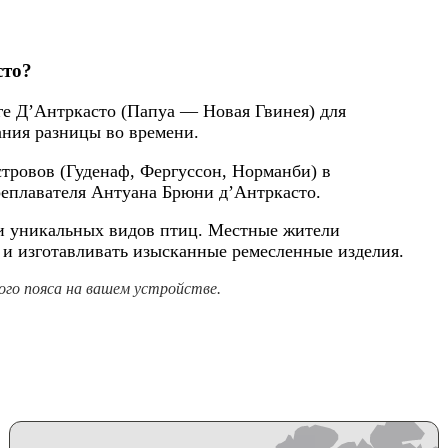
сто?
ге Д’Антркасто (Папуа — Новая Гвинея) для
ания разницы во времени.
тровов (Гуденаф, Фергуссон, Норманби) в
реплавателя Антуана Брюни д’Антркасто.
 и уникальных видов птиц. Местные жители
 и изготавливать изысканные ремесленные изделия.
го пояса на вашем устройстве.