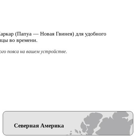
Каркар (Папуа — Новая Гвинея) для удобного
ицы во времени.
го пояса на вашем устройстве.
Северная Америка