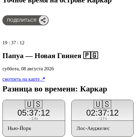
ПОДЕЛИТЬСЯ
19
:
37
:
12
Папуа — Новая Гвинея 🇵🇬
суббота, 08 августа 2026
смотреть на карте
📍
Разница во времени: Каркар
🇺🇸
🇺🇸
05:37:12
02:37:12
−14ч
−17ч
Нью-Йорк
Лос-Анджелес