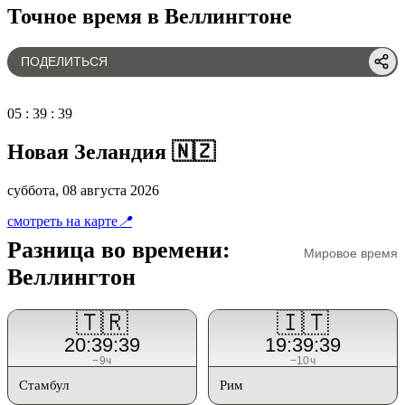
Точное время в Веллингтоне
ПОДЕЛИТЬСЯ
05
:
39
:
39
Новая Зеландия 🇳🇿
суббота, 08 августа 2026
смотреть на карте
📍
Разница во времени:
Мировое время
Веллингтон
🇹🇷
🇮🇹
20:39:39
19:39:39
−9ч
−10ч
Стамбул
Рим