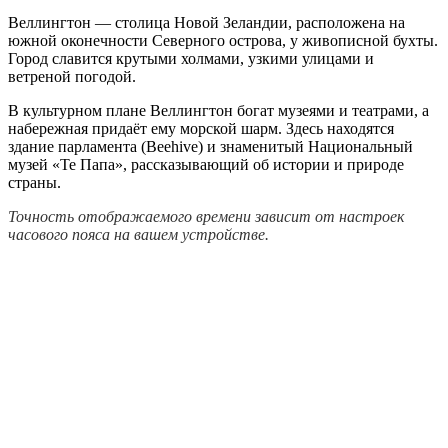
Веллингтон — столица Новой Зеландии, расположена на
южной оконечности Северного острова, у живописной бухты.
Город славится крутыми холмами, узкими улицами и
ветреной погодой.
В культурном плане Веллингтон богат музеями и театрами, а
набережная придаёт ему морской шарм. Здесь находятся
здание парламента (Beehive) и знаменитый Национальный
музей «Те Папа», рассказывающий об истории и природе
страны.
Точность отображаемого времени зависит от настроек
часового пояса на вашем устройстве.