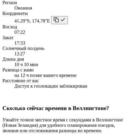
Регион
Океания
Координаты
41.29°S, 174.78°E
Восход
07:22
Закат
17:33
Солнечный полдень
12:27
Длина дня
10 ч 10 мин
Разница с вами
на 12 ч позже вашего времени
Расстояние от вас
Доступ к геолокации заблокирован
Сколько сейчас времени в Веллингтоне?
Узнайте точное местное время с секундами в Веллингтоне
(Новая Зеландия) для удобного планирования поездок,
звонков или отслеживания разницы во времени.