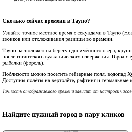
Сколько сейчас времени в Таупо?
Узнайте точное местное время с секундами в Таупо (Но
звонков или отслеживания разницы во времени.
Таупо расположен на берегу одноимённого озера, крупн
после гигантского вулканического извержения. Город с
рыбалки (форель).
Поблизости можно посетить гейзерные поля, водопад Х
Доступны полёты на вертолёте, рафтинг и термальные 
Точность отображаемого времени зависит от настроек часово
Найдите нужный город в пару кликов