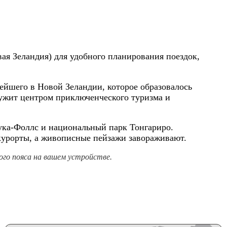
вая Зеландия) для удобного планирования поездок,
ейшего в Новой Зеландии, которое образовалось
лужит центром приключенческого туризма и
ука-Фоллс и национальный парк Тонгариро.
курорты, а живописные пейзажи завораживают.
го пояса на вашем устройстве.