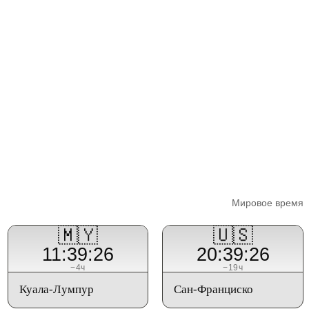
Мировое время
🇲🇾
🇺🇸
11:39:26
20:39:26
−4ч
−19ч
Куала-Лумпур
Сан-Франциско