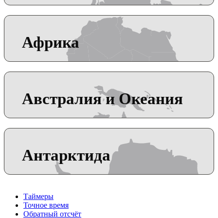
Африка
Австралия и Океания
Антарктида
Таймеры
Точное время
Обратный отсчёт