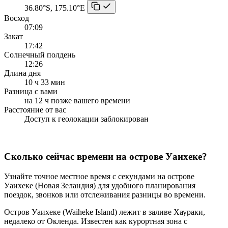
36.80°S, 175.10°E
Восход
07:09
Закат
17:42
Солнечный полдень
12:26
Длина дня
10 ч 33 мин
Разница с вами
на 12 ч позже вашего времени
Расстояние от вас
Доступ к геолокации заблокирован
Сколько сейчас времени на острове Уаихеке?
Узнайте точное местное время с секундами на острове
Уаихеке (Новая Зеландия) для удобного планирования
поездок, звонков или отслеживания разницы во времени.
Остров Уаихеке (Waiheke Island) лежит в заливе Хаураки,
недалеко от Окленда. Известен как курортная зона с