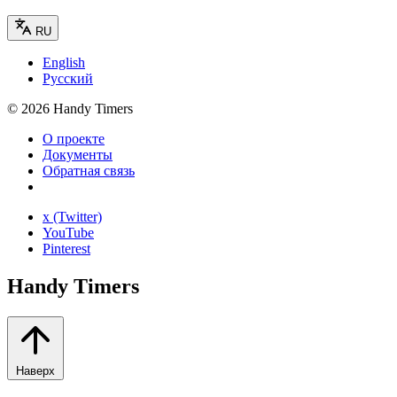
RU
English
Русский
©
2026
Handy Timers
О проекте
Документы
Обратная связь
x (Twitter)
YouTube
Pinterest
Handy Timers
Наверх