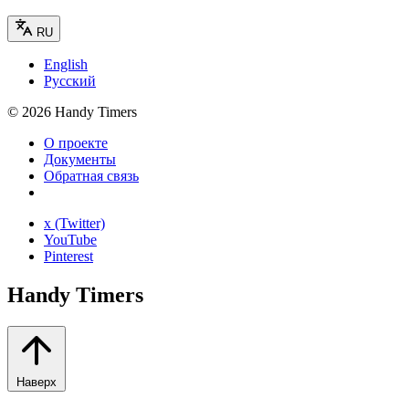
RU
English
Русский
©
2026
Handy Timers
О проекте
Документы
Обратная связь
x (Twitter)
YouTube
Pinterest
Handy Timers
Наверх