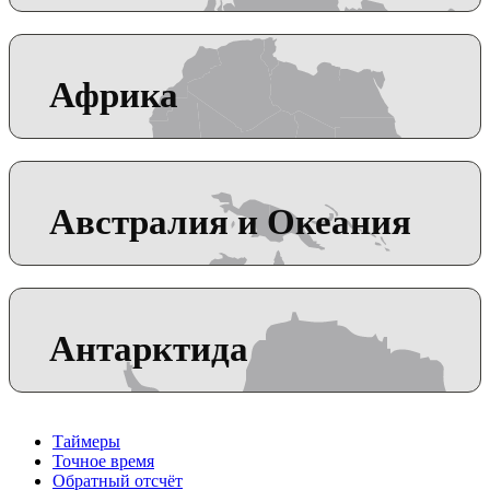
Африка
Австралия и Океания
Антарктида
Таймеры
Точное время
Обратный отсчёт