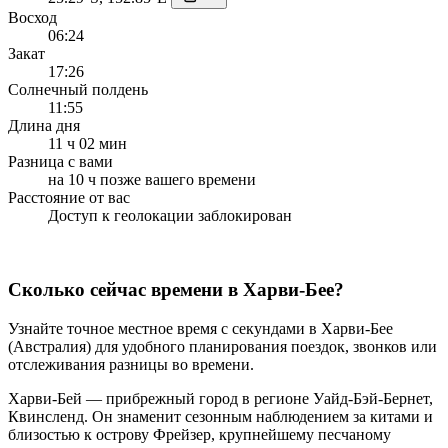
Восход
06:24
Закат
17:26
Солнечный полдень
11:55
Длина дня
11 ч 02 мин
Разница с вами
на 10 ч позже вашего времени
Расстояние от вас
Доступ к геолокации заблокирован
Сколько сейчас времени в Харви-Бее?
Узнайте точное местное время с секундами в Харви-Бее
(Австралия) для удобного планирования поездок, звонков или
отслеживания разницы во времени.
Харви-Бей — прибрежный город в регионе Уайд-Бэй-Бернет,
Квинсленд. Он знаменит сезонным наблюдением за китами и
близостью к острову Фрейзер, крупнейшему песчаному